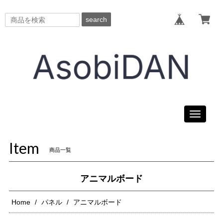
search
Toggle
navigati
Item
商品一覧
アニマルボード
Home
パネル
アニマルボード