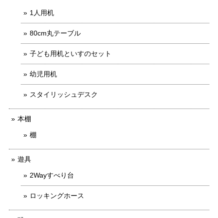
1人用机
80cm丸テーブル
子ども用机といすのセット
幼児用机
スタイリッシュデスク
本棚
棚
遊具
2Wayすべり台
ロッキングホース