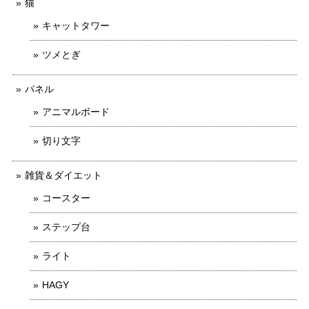
猫
キャットタワー
ツメとぎ
パネル
アニマルボード
切り文字
雑貨＆ダイエット
コースター
ステップ台
ライト
HAGY