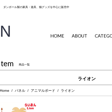
ップ ダンボール製の家具・遊具、猫グッズを中心に販売中
HOME
ABOUT
CATEG
Item
商品一覧
ライオン
Home
パネル
アニマルボード
ライオン