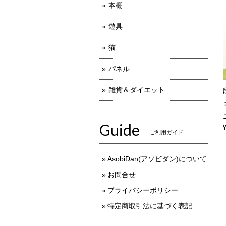
本棚
遊具
猫
パネル
雑貨＆ダイエット
Guide
ご利用ガイド
AsobiDan(アソビダン)について
お問合せ
プライバシーポリシー
特定商取引法に基づく表記