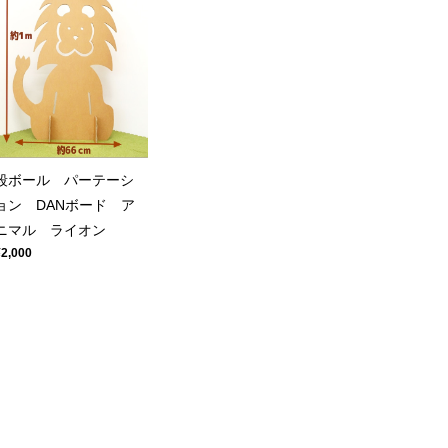
段ボール パーテーシ
ョン DANボード ア
ニマル ライオン
¥2,000