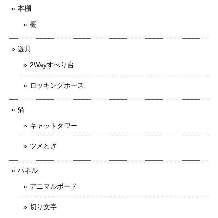
本棚
棚
遊具
2Wayすべり台
ロッキングホース
猫
キャットタワー
ツメとぎ
パネル
アニマルボード
切り文字