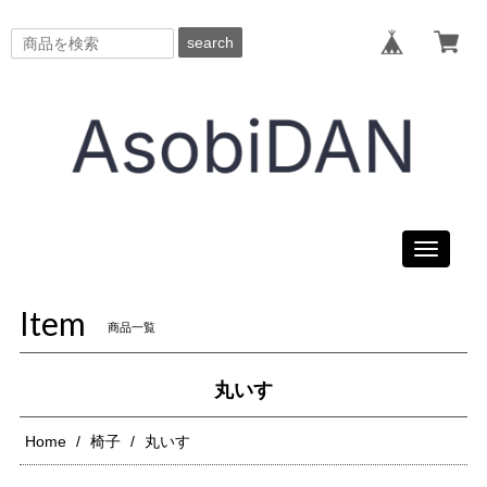
search
Toggle
navigati
Item
商品一覧
丸いす
Home
椅子
丸いす