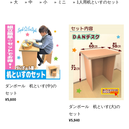
大
中
小
ミニ
1人用机といすのセット
ダンボール 机といす(中)の
セット
¥5,600
ダンボール 机といす(大)の
セット
¥5,940