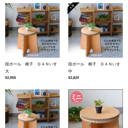
段ボール 椅子 ＤＡＮいす
段ボール 椅子 ＤＡＮいす
大
中
¥2,950
¥2,820