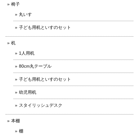
椅子
丸いす
子ども用机といすのセット
机
1人用机
80cm丸テーブル
子ども用机といすのセット
幼児用机
スタイリッシュデスク
本棚
棚