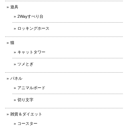
遊具
2Wayすべり台
ロッキングホース
猫
キャットタワー
ツメとぎ
パネル
アニマルボード
切り文字
雑貨＆ダイエット
コースター