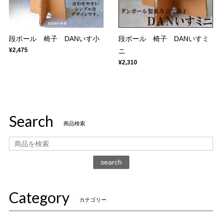
段ボール 椅子 DANいす小
段ボール 椅子 DANいすミ
¥2,475
ニ
¥2,310
Search
商品検索
search
Category
カテゴリー