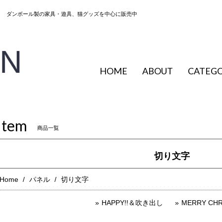
ップ ダンボール製の家具・遊具、猫グッズを中心に販売中
HOME
ABOUT
CATEG
Item
商品一覧
切り文字
Home
パネル
切り文字
HAPPY!!＆吹き出し
MERRY CHR