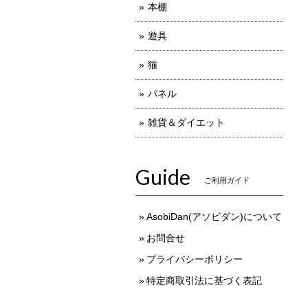
本棚
遊具
猫
パネル
雑貨＆ダイエット
Guide
ご利用ガイド
AsobiDan(アソビダン)について
お問合せ
プライバシーポリシー
特定商取引法に基づく表記