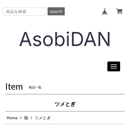
search
Toggle
navigati
Item
商品一覧
ツメとぎ
Home
猫
ツメとぎ