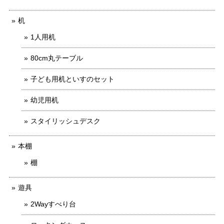
机
1人用机
80cm丸テーブル
子ども用机といすのセット
幼児用机
スタイリッシュデスク
本棚
棚
遊具
2Wayすべり台